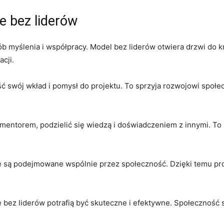
e bez liderów
ób myślenia i współpracy. Model bez liderów otwiera drzwi do kre
cji.
ść swój wkład i pomysł do projektu. To sprzyja rozwojowi społe
mentorem,⁣ podzielić się wiedzą ⁣i doświadczeniem z innymi. To 
e są podejmowane wspólnie przez społeczność. ⁣Dzięki temu pr
⁤ bez liderów potrafią być skuteczne i efektywne. Społeczność s