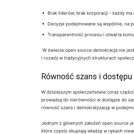
Brak liderów, brak korporacji -⁤ każdy 
Decyzje podejmowane są wspólnie, na p
Transparentność procesu i otwarta ⁤komu
​ W świecie open source demokracja nie jest
i rozwój w tradycyjnych strukturach społec
Równość szans i dostępu
W dzisiejszym społeczeństwie coraz częściej
prowadzą ⁢do nierówności w dostępie do zas
równość szans i demokratyzację w podejmo
Jednym z głównych założeń open source jest
które często skupiają władzę​ w rękach nie