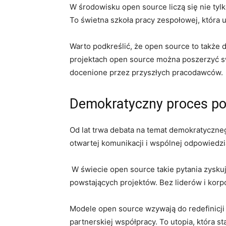
W środowisku open source liczą się nie tyl
To świetna szkoła pracy zespołowej, która‌ u
Warto⁣ podkreślić, że open source to także 
projektach open source można poszerzyć sw
docenione przez przyszłych pracodawców.
Demokratyczny proces po
Od lat‌ trwa debata na temat demokratyczn
otwartej komunikacji i wspólnej odpowiedzia
⁢ ⁢W świecie open source takie pytania zys
powstających projektów.‌ Bez liderów i kor
Modele open source wzywają ‌do redefinicji
partnerskiej współpracy. To utopia,‍ która s