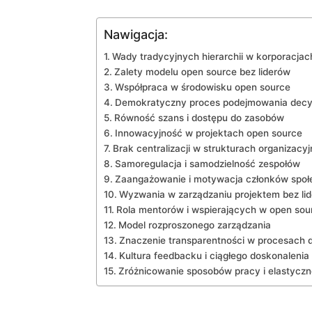
Nawigacja:
Wady tradycyjnych hierarchii w korporacjac
Zalety modelu open source bez liderów
Współpraca ‌w środowisku open source
Demokratyczny proces podejmowania decyz
Równość szans i dostępu do zasobów
Innowacyjność w projektach open source
Brak centralizacji w strukturach organizacy
Samoregulacja i samodzielność zespołów
Zaangażowanie i motywacja członków społ
Wyzwania w zarządzaniu projektem bez li
Rola⁢ mentorów i wspierających​ w open sou
Model rozproszonego zarządzania
Znaczenie transparentności w procesach 
Kultura feedbacku i ciągłego doskonalenia
Zróżnicowanie sposobów pracy i elastyczn