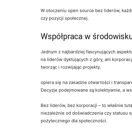
W otoczeniu open⁢ source bez​ liderów, każd
czy pozycji ⁣społecznej.
Współpraca ‌w środowisk
Jednym z najbardziej fascynujących aspektó
na liderów dyktujących ‍z góry, ani korpora
tworząc i rozwijając projekty.
opiera się na‍ zasadzie otwartości ​i trans
Decyzje podejmowane są kolektywnie, a⁣ wsz
Bez liderów,‌ bez korporacji ​– to właśnie 
niezależnie od doświadczenia czy statusu sp
pożytecznego dla ⁤społeczności.