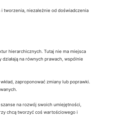
 i ​tworzenia, niezależnie od doświadczenia
ur hierarchicznych. Tutaj ⁢nie ma miejsca
y działają na równych prawach,⁤ wspólnie
ój wkład, zaproponować zmiany lub poprawki.
owanych.
e szanse na rozwój swoich umiejętności,
rzy‍ chcą tworzyć coś wartościowego​ i