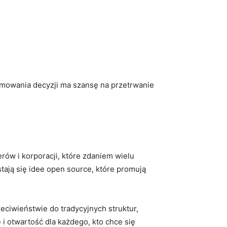
ejmowania decyzji ma szansę na ⁣przetrwanie
rów i korporacji, które zdaniem‌ wielu
ją się ⁤idee open source, które ​promują
ciwieństwie do tradycyjnych struktur,​
i otwartość dla każdego, kto chce się