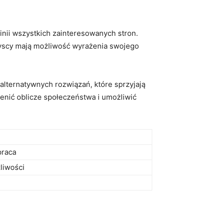
inii wszystkich ⁣zainteresowanych stron.
szyscy mają możliwość wyrażenia swojego
lternatywnych rozwiązań, które ‍sprzyjają
mienić oblicze społeczeństwa i umożliwić
praca
liwości