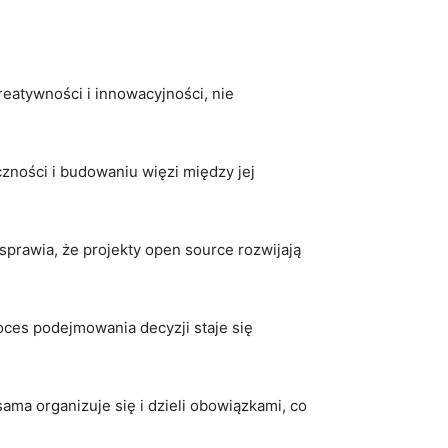
atywności i innowacyjności, ‍nie ​
czności i budowaniu więzi między jej
sprawia, że⁣ projekty open source rozwijają
oces podejmowania decyzji staje się
ama organizuje się ⁣i dzieli obowiązkami, co