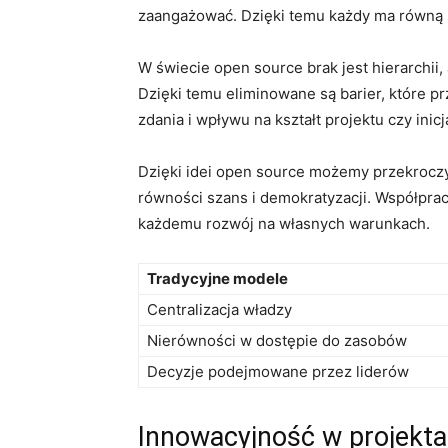
zaangażować. Dzięki temu‍ każdy ⁣ma równą s
W⁣ świecie ‌open source brak jest hierarchi
Dzięki temu eliminowane są barier, które⁢
zdania i wpływu na ⁤kształt projektu czy inic
Dzięki idei open source możemy przekroczyć
równości ⁣szans i demokratyzacji. Współprac
każdemu rozwój na własnych warunkach.
Tradycyjne modele
Centralizacja władzy
Nierówności w dostępie do ​zasobów
Decyzje podejmowane przez liderów
Innowacyjność w projekt