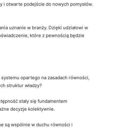
acy i otwarte podejście do nowych pomysłów.
ania uznanie w ‍branży. Dzięki udziałowi w
oświadczenie, które z pewnością będzie
e systemu opartego na zasadach równości,
ch struktur ‌władzy?
stępność​ stały się fundamentem
ważne decyzje kolektywnie.
ane są wspólnie w duchu równości i