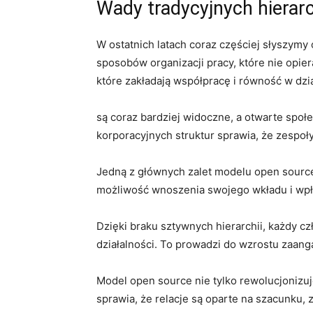
Wady tradycyjnych hierarc
W ostatnich latach coraz częściej słyszymy
sposobów organizacji pracy, które nie opie
które zakładają współpracę i równość w dzia
są coraz bardziej widoczne, a ⁢otwarte społ
korporacyjnych struktur sprawia, że ⁤zespoł
Jedną z głównych zalet​ modelu open sourc
możliwość wnoszenia ⁣swojego wkładu i wpł
Dzięki braku sztywnych hierarchii, każdy 
działalności. To prowadzi do ​wzrostu zaang
Model open source nie tylko ‍rewolucjonizu
sprawia, że relacje są oparte na szacunku, z