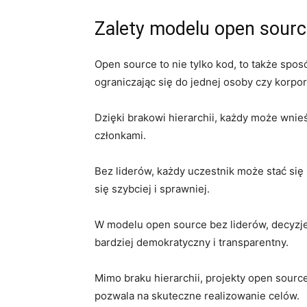
Zalety modelu open sourc
Open source to ⁢nie tylko kod, to także spos
ograniczając się do jednej osoby czy korpora
Dzięki ⁣brakowi hierarchii, każdy może wnie
członkami.
Bez liderów, każdy uczestnik może stać się 
się szybciej i⁢ sprawniej.
W modelu open ‌source bez liderów, decyzj
bardziej demokratyczny i ⁣transparentny.
Mimo braku hierarchii, projekty open source
pozwala na skuteczne realizowanie celów.