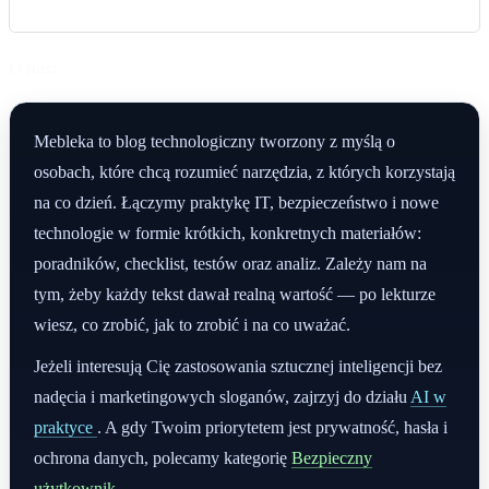
O nas:
Mebleka to blog technologiczny tworzony z myślą o
osobach, które chcą rozumieć narzędzia, z których korzystają
na co dzień. Łączymy praktykę IT, bezpieczeństwo i nowe
technologie w formie krótkich, konkretnych materiałów:
poradników, checklist, testów oraz analiz. Zależy nam na
tym, żeby każdy tekst dawał realną wartość — po lekturze
wiesz, co zrobić, jak to zrobić i na co uważać.
Jeżeli interesują Cię zastosowania sztucznej inteligencji bez
nadęcia i marketingowych sloganów, zajrzyj do działu
AI w
praktyce
. A gdy Twoim priorytetem jest prywatność, hasła i
ochrona danych, polecamy kategorię
Bezpieczny
użytkownik
.