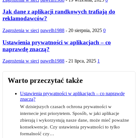
Jak dane z aplikacji randkowych trafiają do
reklamodawców?
Zagrożenia w sieci
pawelh1988
-
20 sierpnia, 2025
0
Ustawienia prywatności w aplikacjach – co
naprawdę znaczą?
Zagrożenia w sieci
pawelh1988
-
21 lipca, 2025
1
Warto przeczytać także
Ustawienia prywatności w aplikacjach – co naprawdę
znaczą?
W dzisiejszych czasach ochrona prywatności w
internecie jest priorytetem. Sposób, w jaki aplikacje
zbierają i wykorzystują nasze dane, może mieć poważne
konsekwencje. Czy ustawienia prywatności to tylko
formalność czy…